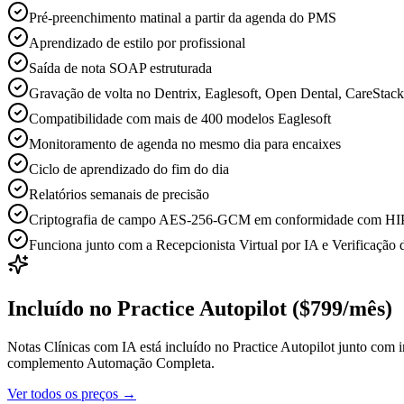
Pré-preenchimento matinal a partir da agenda do PMS
Aprendizado de estilo por profissional
Saída de nota SOAP estruturada
Gravação de volta no Dentrix, Eaglesoft, Open Dental, CareStac
Compatibilidade com mais de 400 modelos Eaglesoft
Monitoramento de agenda no mesmo dia para encaixes
Ciclo de aprendizado do fim do dia
Relatórios semanais de precisão
Criptografia de campo AES-256-GCM em conformidade com H
Funciona junto com a Recepcionista Virtual por IA e Verificação
Incluído no Practice Autopilot ($799/mês)
Notas Clínicas com IA está incluído no Practice Autopilot junto co
complemento Automação Completa.
Ver todos os preços
→