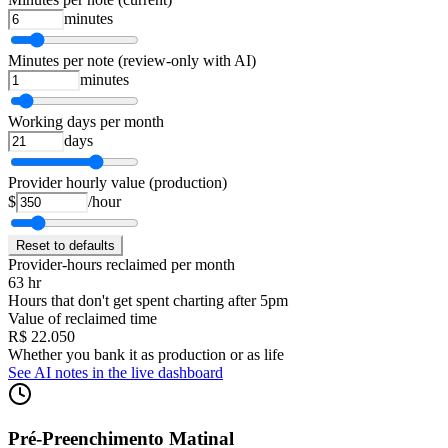
minutes
Minutes per note (review-only with AI)
minutes
Working days per month
days
Provider hourly value (production)
$
/hour
Reset to defaults
Provider-hours reclaimed per month
63 hr
Hours that don't get spent charting after 5pm
Value of reclaimed time
R$ 22.050
Whether you bank it as production or as life
See AI notes in the live dashboard
Pré-Preenchimento Matinal