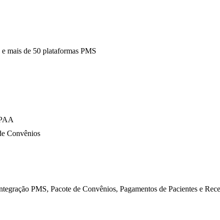
k e mais de 50 plataformas PMS
IPAA
 de Convênios
m integração PMS, Pacote de Convênios, Pagamentos de Pacientes e Rec