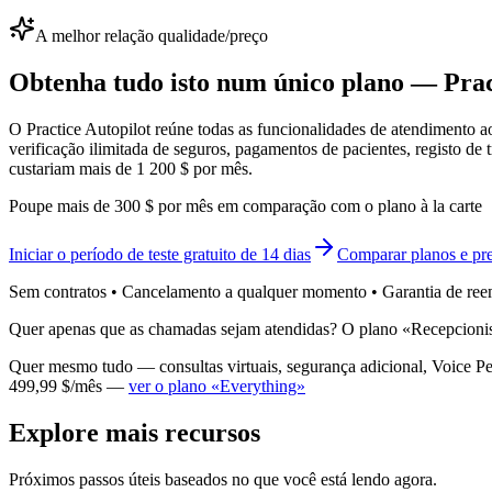
A melhor relação qualidade/preço
Obtenha tudo isto num único plano — Prac
O Practice Autopilot reúne todas as funcionalidades de atendimento a
verificação ilimitada de seguros, pagamentos de pacientes, registo 
custariam mais de 1 200 $ por mês.
Poupe mais de 300 $ por mês em comparação com o plano à la carte
Iniciar o período de teste gratuito de 14 dias
Comparar planos e pr
Sem contratos • Cancelamento a qualquer momento • Garantia de ree
Quer apenas que as chamadas sejam atendidas? O plano «Recepcionis
Quer mesmo tudo — consultas virtuais, segurança adicional, Voice Peri
499,99 $/mês —
ver o plano «Everything»
Explore mais recursos
Próximos passos úteis baseados no que você está lendo agora.