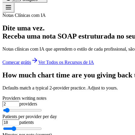
Notas Clínicas com IA
Dite uma vez.
Receba uma nota SOAP estruturada no se
Notas clínicas com IA que aprendem o estilo de cada profissional, são
Começar grátis
Ver Todos os Recursos de IA
How much chart time are you giving back 
Defaults match a typical 2-provider practice. Adjust to yours.
Providers writing notes
providers
Patients per provider per day
patients
Minutes per note (current)