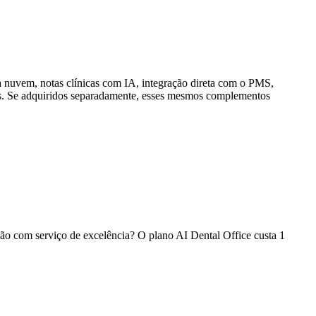
na nuvem, notas clínicas com IA, integração direta com o PMS,
mês. Se adquiridos separadamente, esses mesmos complementos
ação com serviço de excelência? O plano AI Dental Office custa 1