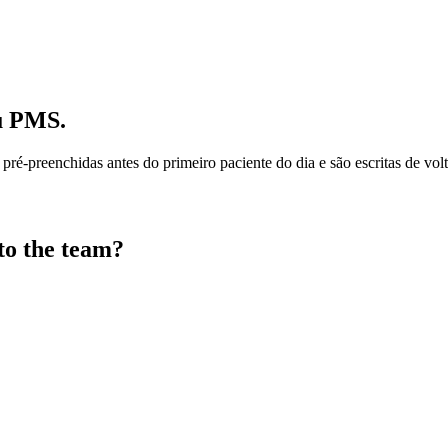
u PMS.
 pré-preenchidas antes do primeiro paciente do dia e são escritas de v
to the team?