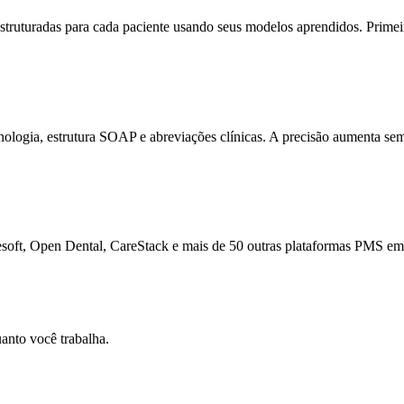
truturadas para cada paciente usando seus modelos aprendidos. Primeir
inologia, estrutura SOAP e abreviações clínicas. A precisão aumenta
esoft, Open Dental, CareStack e mais de 50 outras plataformas PMS em 
anto você trabalha.