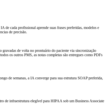
A de cada profissional aprende suas frases preferidas, modelos e
ncias de precisão.
o gravadas de volta no prontuário do paciente via sincronização
a todos os outros PMS, as notas completas são entregues como PDFs
longo de semanas, a IA converge para sua estrutura SOAP preferida,
o de infraestrutura elegível para HIPAA sob um Business Associate