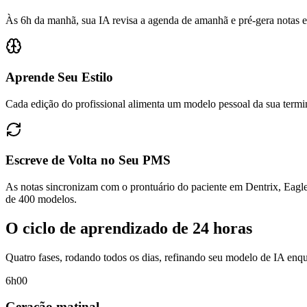
Às 6h da manhã, sua IA revisa a agenda de amanhã e pré-gera notas es
Aprende Seu Estilo
Cada edição do profissional alimenta um modelo pessoal da sua term
Escreve de Volta no Seu PMS
As notas sincronizam com o prontuário do paciente em Dentrix, Eagl
de 400 modelos.
O ciclo de aprendizado de 24 horas
Quatro fases, rodando todos os dias, refinando seu modelo de IA enqu
6h00
Geração matinal