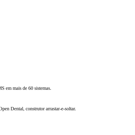
MS em mais de 60 sistemas.
en Dental, construtor arrastar-e-soltar.