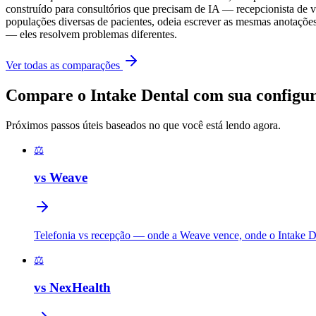
construído para consultórios que precisam de IA — recepcionista de 
populações diversas de pacientes, odeia escrever as mesmas anotaçõ
— eles resolvem problemas diferentes.
Ver todas as comparações
Compare o Intake Dental com sua configur
Próximos passos úteis baseados no que você está lendo agora.
⚖️
vs Weave
Telefonia vs recepção — onde a Weave vence, onde o Intake De
⚖️
vs NexHealth