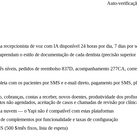
Auto-verificaçã
a recepcionista de voz com IA disponível 24 horas por dia, 7 dias por
e aprendam o estilo de documentação de cada dentista (precisão superio
três níveis, pedidos de reembolso 837D, acompanhamento 277CA, cor
leta com os pacientes por SMS e e-mail direto, pagamento por SMS, pl
 cobranças, contas a receber, novos doentes, produtividade dos profis
tos não agendados, aceitação de casos e chamadas de revisão por clínic
na nuvem — o Yapi não é compatível com estas plataformas
z de complementos por funcionalidade e taxas de configuração
S (500 $/mês fixos, lista de espera)