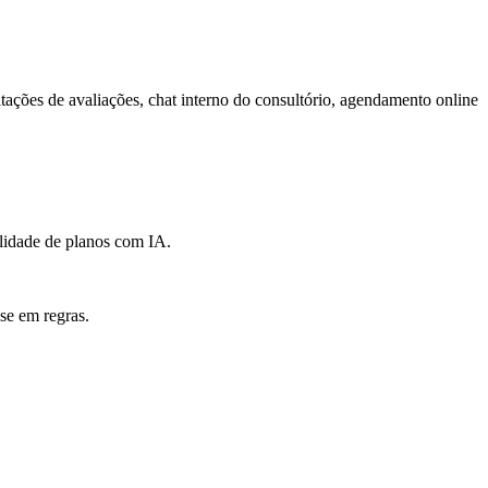
ações de avaliações, chat interno do consultório, agendamento online
lidade de planos com IA.
se em regras.