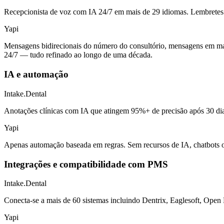
Recepcionista de voz com IA 24/7 em mais de 29 idiomas. Lembretes 
Yapi
Mensagens bidirecionais do número do consultório, mensagens em mass
24/7 — tudo refinado ao longo de uma década.
IA e automação
Intake.Dental
Anotações clínicas com IA que atingem 95%+ de precisão após 30 dia
Yapi
Apenas automação baseada em regras. Sem recursos de IA, chatbots o
Integrações e compatibilidade com PMS
Intake.Dental
Conecta-se a mais de 60 sistemas incluindo Dentrix, Eaglesoft, Open 
Yapi