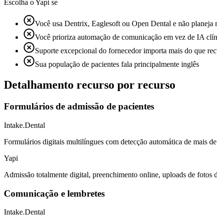
Escolha o Yapi se
Você usa Dentrix, Eaglesoft ou Open Dental e não planeja 
Você prioriza automação de comunicação em vez de IA clín
Suporte excepcional do fornecedor importa mais do que rec
Sua população de pacientes fala principalmente inglês
Detalhamento recurso por recurso
Formulários de admissão de pacientes
Intake.Dental
Formulários digitais multilíngues com detecção automática de mais 
Yapi
Admissão totalmente digital, preenchimento online, uploads de fotos 
Comunicação e lembretes
Intake.Dental