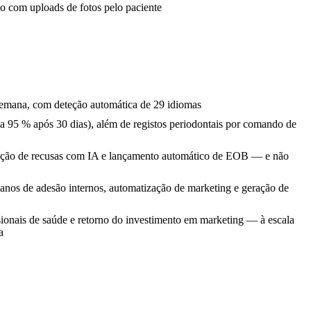
o com uploads de fotos pelo paciente
 semana, com deteção automática de 29 idiomas
r a 95 % após 30 dias), além de registos periodontais por comando de
reção de recusas com IA e lançamento automático de EOB — e não
anos de adesão internos, automatização de marketing e geração de
sionais de saúde e retorno do investimento em marketing — à escala
a