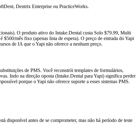
tDent, Dentrix Enterprise ou PracticeWorks.
nais). O produto ativo do Intake.Dental custa Solo $79.99, Multi
$500/mês fixo (apenas lista de espera). O preço de entrada do Yapi
cursos de IA que o Yapi não oferece a nenhum preço.
bstituições de PMS. Você reconstrói templates de formulários,
vas. Indo na direção oposta (Intake.Dental para Yapi) significa perder
possível porque o Yapi não oferece suporte a esses sistemas PMS.
tá disponível antes de se comprometer, mas não há período de teste