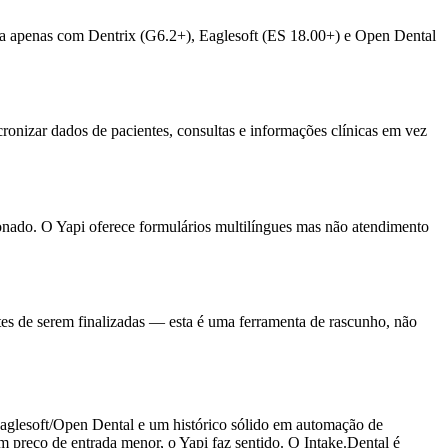
gra apenas com Dentrix (G6.2+), Eaglesoft (ES 18.00+) e Open Dental
onizar dados de pacientes, consultas e informações clínicas em vez
nado. O Yapi oferece formulários multilíngues mas não atendimento
tes de serem finalizadas — esta é uma ferramenta de rascunho, não
aglesoft/Open Dental e um histórico sólido em automação de
m preço de entrada menor, o Yapi faz sentido. O Intake.Dental é