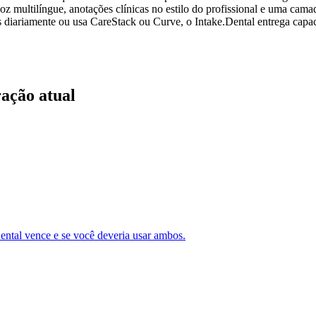
voz multilíngue, anotações clínicas no estilo do profissional e uma 
es diariamente ou usa CareStack ou Curve, o Intake.Dental entrega ca
ação atual
ntal vence e se você deveria usar ambos.