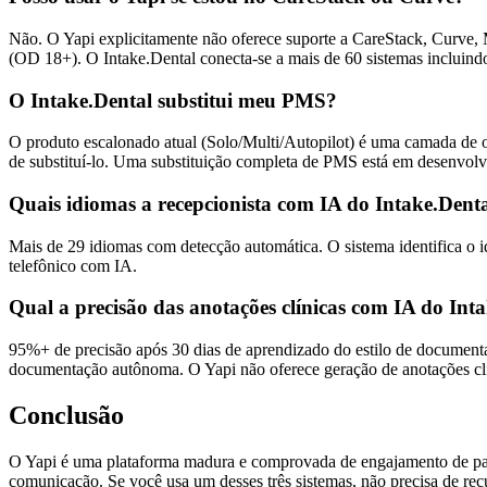
Não. O Yapi explicitamente não oferece suporte a CareStack, Curve, 
(OD 18+). O Intake.Dental conecta-se a mais de 60 sistemas inclui
O Intake.Dental substitui meu PMS?
O produto escalonado atual (Solo/Multi/Autopilot) é uma camada de o
de substituí-lo. Uma substituição completa de PMS está em desenvolvi
Quais idiomas a recepcionista com IA do Intake.Dent
Mais de 29 idiomas com detecção automática. O sistema identifica o
telefônico com IA.
Qual a precisão das anotações clínicas com IA do Int
95%+ de precisão após 30 dias de aprendizado do estilo de documenta
documentação autônoma. O Yapi não oferece geração de anotações c
Conclusão
O Yapi é uma plataforma madura e comprovada de engajamento de paci
comunicação. Se você usa um desses três sistemas, não precisa de recu