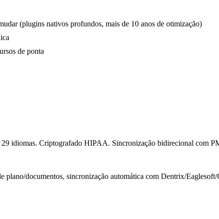
mudar (plugins nativos profundos, mais de 10 anos de otimização)
ica
ursos de ponta
de 29 idiomas. Criptografado HIPAA. Sincronização bidirecional com P
de plano/documentos, sincronização automática com Dentrix/Eaglesoft/Op